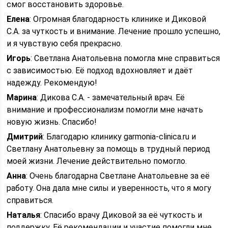
смог восстановить здоровье.
Елена
: Огромная благодарность клинике и Диковой
С.А. за чуткость и внимание. Лечение прошло успешно,
и я чувствую себя прекрасно.
Игорь
: Светлана Анатольевна помогла мне справиться
с зависимостью. Её подход вдохновляет и даёт
надежду. Рекомендую!
Марина
: Дикова С.А. - замечательный врач. Её
внимание и профессионализм помогли мне начать
новую жизнь. Спасибо!
Дмитрий
: Благодарю клинику garmonia-clinica.ru и
Светлану Анатольевну за помощь в трудный период
моей жизни. Лечение действительно помогло.
Анна
: Очень благодарна Светлане Анатольевне за её
работу. Она дала мне силы и уверенность, что я могу
справиться.
Наталья
: Спасибо врачу Диковой за её чуткость и
поддержку. Её рекомендации и участие помогли мне