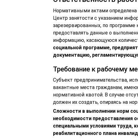
Нормативными актами определена 
Центр занятости с указанием инфор
зарезервированных, по программе 
предоставлять данные о выполненн
информацию, касающуюся количест
социальной программе, предприя
документацию, регламентирующую
Требование к рабочему ме
Субъект предпринимательства, исп
вакантные места гражданам, имеющ
нормативной квотой. В случае отсу
должен их создать, опираясь на но
Сложности в выполнении норм со
необходимости предоставления о
специальными условиями труда, 
реабилитационного плана инвалид