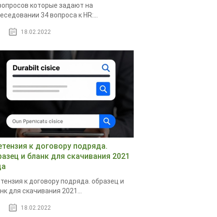
вопросов которые задают на
еседовании 34 вопроса к HR:...
18.02.2022
етензия к договору подряда.
разец и бланк для скачивания 2021
да
тензия к договору подряда. образец и
нк для скачивания 2021...
18.02.2022