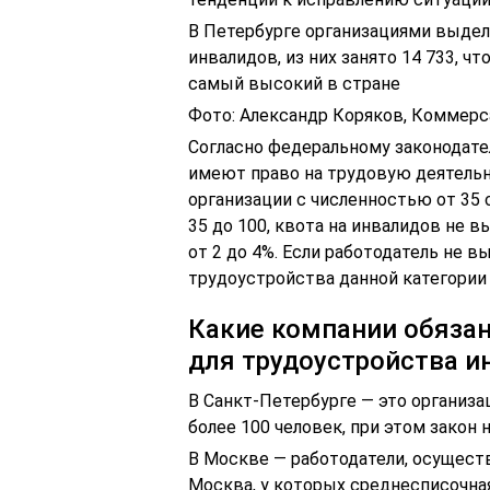
В Петербурге организациями выдел
инвалидов, из них занято 14 733, ч
самый высокий в стране
Фото: Александр Коряков, Коммерс
Согласно федеральному законодат
имеют право на трудовую деятельн
организации с численностью от 35 
35 до 100, квота на инвалидов не в
от 2 до 4%. Если работодатель не 
трудоустройства данной категории
Какие компании обяза
для трудоустройства и
В Санкт-Петербурге — это организа
более 100 человек, при этом закон
В Москве — работодатели, осущест
Москва, у которых среднесписочна