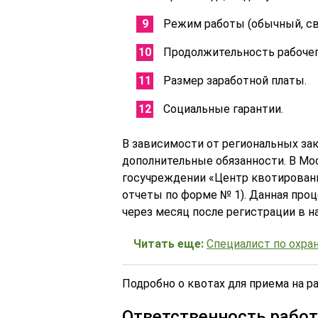
Режим работы (обычный, св
Продолжительность рабочег
Размер заработной платы.
Социальные гарантии.
В зависимости от региональных за
дополнительные обязанности. В Мо
госучреждении «Центр квотировани
отчеты по форме № 1). Данная про
через месяц после регистрации в н
Читать еще:
Специалист по охра
Подробно о квотах для приема на р
Ответственность рабо