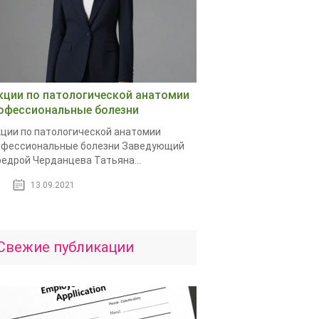
кции по патологической анатомии
офессиональные болезни
ции по патологической анатомии
офессиональные болезни Заведующий
едрой Черданцева Татьяна...
13.09.2021
Свежие публикации