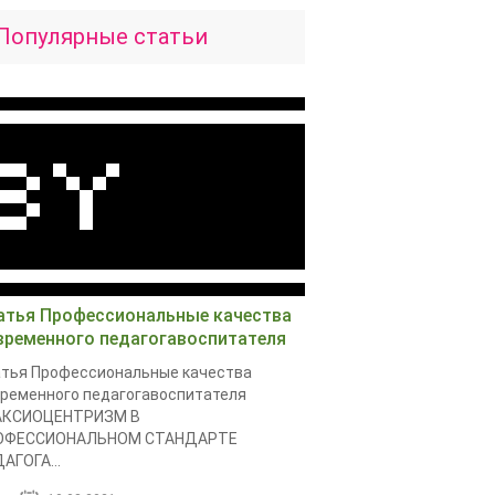
Популярные статьи
атья Профессиональные качества
временного педагогавоспитателя
тья Профессиональные качества
ременного педагогавоспитателя
АКСИОЦЕНТРИЗМ В
ОФЕССИОНАЛЬНОМ СТАНДАРТЕ
АГОГА...