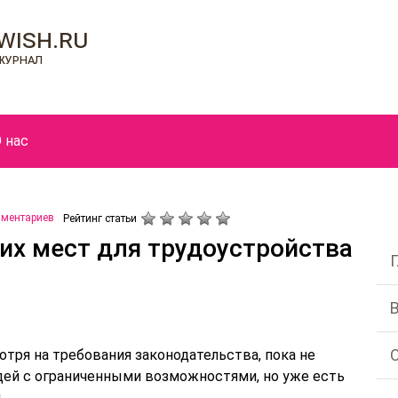
wish.ru
журнал
 нас
мментариев
Рейтинг статьи
их мест для трудоустройства
тря на требования законодательства, пока не
ей с ограниченными возможностями, но уже есть
.