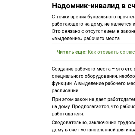
Надомник-инвалид в с
С точки зрения буквального прочте
работающего на дому, не является
Это связано с отсутствием в закон
«выделение» рабочего места.
Читать еще:
Как отозвать согла
Создание рабочего места – это ег
специального оборудования, необх
функции. А выделение рабочего мес
расписании.
При этом закон не дает работодате
на дому. Предполагается, что рабо
работодателя.
Следовательно, заключение трудово
дому в счет установленной для ин