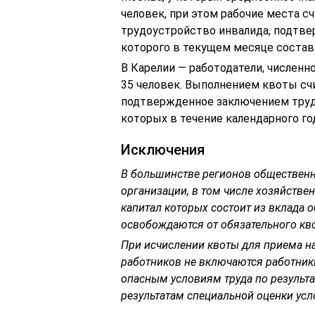
человек, при этом рабочие места 
трудоустройство инвалида, подтве
которого в текущем месяце состави
В Карелии — работодатели, численн
35 человек. Выполнением квоты сч
подтвержденное заключением труд
которых в течение календарного го
Исключения
В большинстве регионов обществен
организации, в том числе хозяйстве
капитал которых состоит из вклада 
освобождаются от обязательного кв
При исчислении квоты для приема н
работников не включаются работники
опасным условиям труда по результа
результатам специальной оценки усл