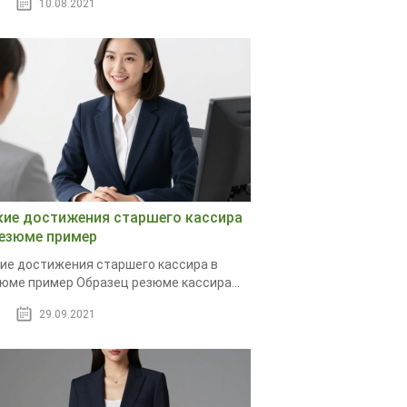
10.08.2021
кие достижения старшего кассира
резюме пример
ие достижения старшего кассира в
юме пример Образец резюме кассира...
29.09.2021