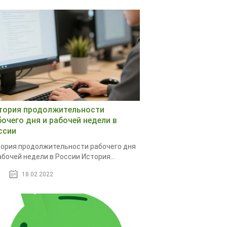
тория продолжительности
бочего дня и рабочей недели в
ссии
ория продолжительности рабочего дня
абочей недели в России История...
18.02.2022