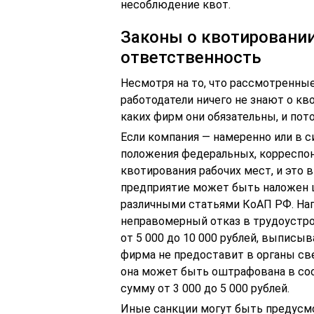
несоблюдение квот.
Законы о квотировании
ответственность
Несмотря на то, что рассмотренны
работодатели ничего не знают о кв
каких фирм они обязательны, и по
Если компания — намеренно или в с
положения федеральных, корреспо
квотирования рабочих мест, и это 
предприятие может быть наложен ш
различными статьями КоАП РФ. Нап
неправомерный отказ в трудоустр
от 5 000 до 10 000 рублей, выписы
фирма не предоставит в органы св
она может быть оштрафована в соо
сумму от 3 000 до 5 000 рублей.
Иные санкции могут быть предусмо