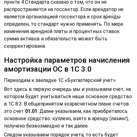
пункте 4 Стандарта сказано о том, что он не
распространяется на госсектор. Если арендатор не
является организацией госсектора и срок аренды
определен, то стандарт нужно применять. По мере
изменения арендной платы и процентных ставок
сумма активов и обязательств может быть
скорректирована.
Настройка параметров начисления
амортизации ОС в 1С 3.0
Переходим к закладке 1С «Бухгалтерский учет»:
Вот здесь в первую очередь мы и указываем счет, на
котором будет учитываться наше основное средство
в 1С 8.3. В общепринятом хозрасчетном плане счетов
это счет
01.01
. Далее указываем, как приобреталось
основное средство: куплено, взято в аренду (лизинг),
получено безвозмездно и так далее.
Следом указываем порядок учета, то есть будет