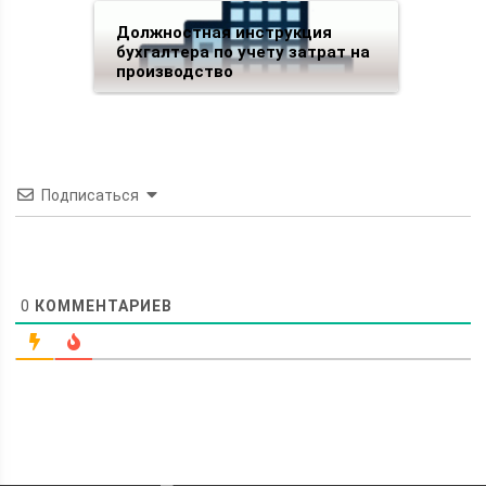
Должностная инструкция
бухгалтера по учету затрат на
производство
Подписаться
0
КОММЕНТАРИЕВ