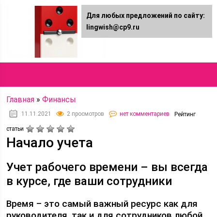
Для любых предложений по сайту:
Lingwish.ru
lingwish@cp9.ru
Онлайн журнал
Главная
»
Финансы
11.11.2021
2 просмотров
нет комментариев
Рейтинг
статьи
Начало учета
Учет рабочего времени – вы всегда
в курсе, где ваши сотрудники
Время – это самый важный ресурс как для
руководителя, так и для сотрудников любой