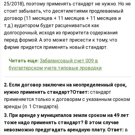
25/2018), поэтому применять стандарт не нужно. Но не
стоит забывать, что десятилетиями продлеваемый
договор (11 месяцев + 11 месяцев + 11 месяцев и
т.д.) аудитором будет расцениваться как
долгосрочный, исходя из приоритета содержания
перед формой. А это может присести к тому, что
фирме придется применять новый стандарт.
Читать еще:
Забалансовый счет 009 в
бухгалтерском учете типовые проводки
2. Если договор заключен на неопределенный срок,
нужно применять стандарт?
Ответ:
стандарт
применяется только к договорам с указанным сроком
аренды (п. 1 Стандарта).
3. При аренде у муниципалов земли сроком на 49 лет
тоже надо применять стандарт? В этом случае
невозможно предугадать арендную плату.
Ответ:
в