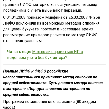
принцип ЛИФО: материалы, поступившие на склад
последними, с учёта выбывают первыми.
С 01.01.2008 приказом Минфина от 26.03.2007 № 26н
ЛИФО исключили из возможных методов списания
для целей бухучета, поэтому в настоящее время
рассмотрение примеров расчета по методу ЛИФО
стало неактуальным.
Читать еще:
Можно ли справиться ИП с
ведением учета без бухгалтера?
Помимо ЛИФО и ФИФО российские
налогоплательщики применяют метод списания по
средней себестоимости. Суть данного метода описана
в материале «Порядок списания материалов по
средней себестоимости».
Программа повышения квалификации (80 академ.
часов)