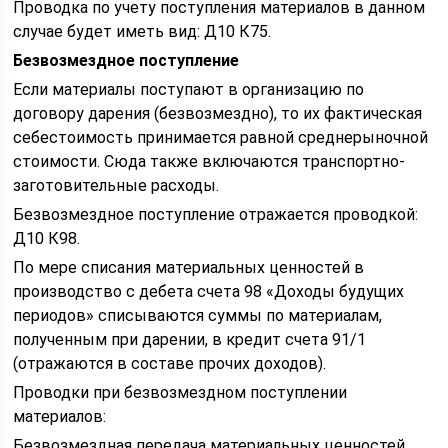
Проводка по учету поступления материалов в данном
случае будет иметь вид: Д10 К75.
Безвозмездное поступление
Если материалы поступают в организацию по
договору дарения (безвозмездно), то их фактическая
себестоимость принимается равной среднерыночной
стоимости. Сюда также включаются транспортно-
заготовительные расходы.
Безвозмездное поступление отражается проводкой:
Д10 К98.
По мере списания материальных ценностей в
производство с дебета счета 98 «Доходы будущих
периодов» списываются суммы по материалам,
полученным при дарении, в кредит счета 91/1
(отражаются в составе прочих доходов).
Проводки при безвозмездном поступлении
материалов:
Безвозмездная передача материальных ценностей