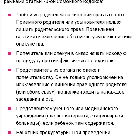
рамками статьи 70-ой Семейного кодекса:
Любой из родителей на лишении прав второго.
Приемного родителя или усыновителя нельзя
лишить родительского права. Правильней
составить заявление об отмене усыновления или
опекунства.
Попечитель или опекун в силах начать исковую
процедуру против фактического родителя.
Представитель из органа по опеке и
попечительству. Он не только уполномочен на
иск-заявление о лишении прав одного родителя
(или обоих сразу), но должен ходить на каждое
заседании в суд.
Представитель учебного или медицинского
учреждения (школы-интерната, стационарной
больницы), если ребенок там содержится.
Работник прокуратуры. При проведении