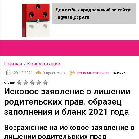
Для любых предложений по сайту:
Lingwish.ru
lingwish@cp9.ru
Онлайн журнал
Главная
»
Консультации
28.12.2021
0 просмотров
нет комментариев
Рейтинг
статьи
Исковое заявление о лишении
родительских прав. образец
заполнения и бланк 2021 года
Возражение на исковое заявление о
лишении родительских прав