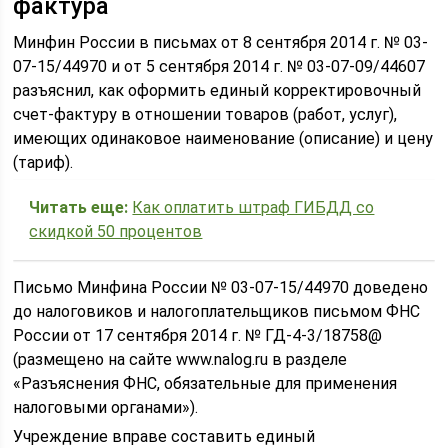
фактура
Минфин России в письмах от 8 сентября 2014 г. № 03-
07-15/44970 и от 5 сентября 2014 г. № 03-07-09/44607
разъяснил, как оформить единый корректировочный
счет-фактуру в отношении товаров (работ, услуг),
имеющих одинаковое наименование (описание) и цену
(тариф).
Читать еще:
Как оплатить штраф ГИБДД со
скидкой 50 процентов
Письмо Минфина России № 03-07-15/44970 доведено
до налоговиков и налогоплательщиков письмом ФНС
России от 17 сентября 2014 г. № ГД-4-3/18758@
(размещено на сайте www.nalog.ru в разделе
«Разъяснения ФНС, обязательные для применения
налоговыми органами»).
Учреждение вправе составить единый